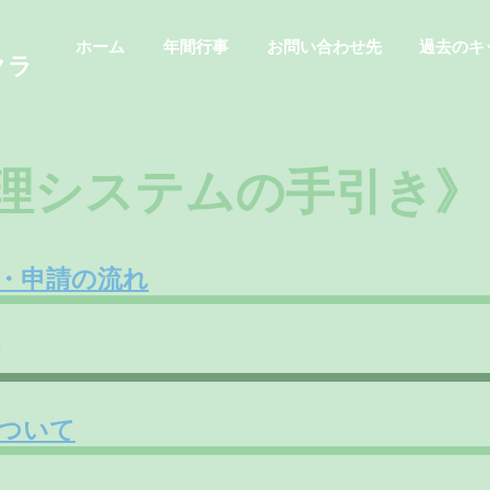
ホーム
年間行事
お問い合わせ先
過去のキ
クラ
理システムの手引き》
・申請の流れ
ついて