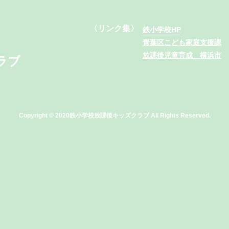
〈リンク集〉
鉄小学校HP
青葉区こども家庭支援課
放課後児童育成 横浜市
ラブ
Copyright © 2020
鉄小学校放課後キッズクラブ
All Rights Reserved.