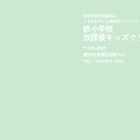
特定非営利活動法人
くろがね子ども地域ネットワーク
鉄小学校
​放課後キッズク
〒225-0025
横浜市青葉区鉄町427
​TEL：045-973-3431