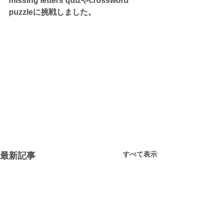
missing letters quizやcrossword 
puzzleに挑戦しました。
すべて表示
最新記事